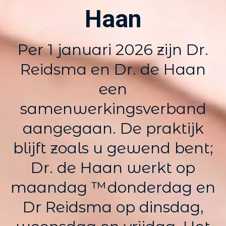
Haan
Per 1 januari 2026 zijn Dr.
Reidsma en Dr. de Haan
een
samenwerkingsverband
aangegaan. De praktijk
blijft zoals u gewend bent;
Dr. de Haan werkt op
maandag ™donderdag en
Dr Reidsma op dinsdag,