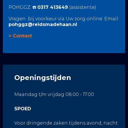
POHGGZ: ☎️
0317 413649
(assistente)
Vragen bij voorkeur via Uw zorg online. Email:
pohggz@reidsmadehaan.nl
> Contact
Openingstijden
Maandag t/m vrijdag 08.00 - 17.00
SPOED
Voor dringende zaken tijdens avond, nacht