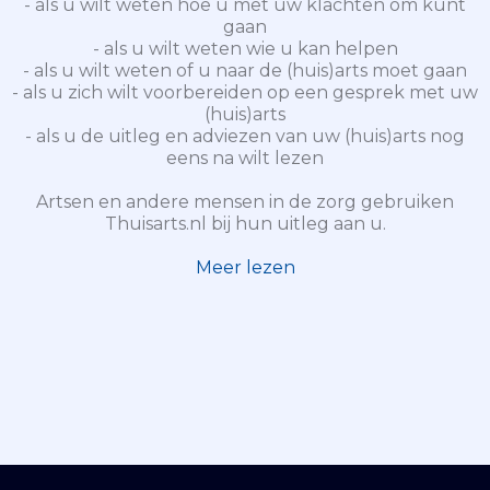
- als u wilt weten hoe u met uw klachten om kunt
gaan
- als u wilt weten wie u kan helpen
- als u wilt weten of u naar de (huis)arts moet gaan
- als u zich wilt voorbereiden op een gesprek met uw
(huis)arts
- als u de uitleg en adviezen van uw (huis)arts nog
eens na wilt lezen
Artsen en andere mensen in de zorg gebruiken
Thuisarts.nl bij hun uitleg aan u.
Meer lezen