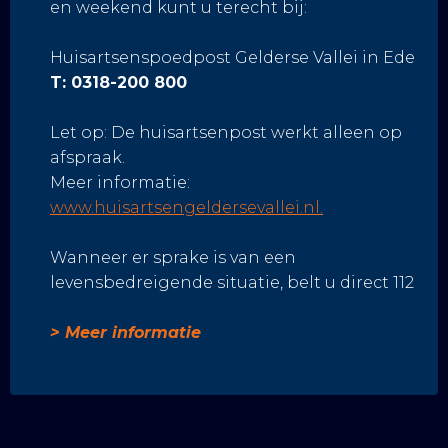
en weekend kunt u terecht bij:
Huisartsenspoedpost Gelderse Vallei in Ede
T: 0318-200 800
Let op: De huisartsenpost werkt alleen op
afspraak.
Meer informatie:
www.huisartsengeldersevallei.nl.
Wanneer er sprake is van een
levensbedreigende situatie, belt u direct 112
> Meer informatie