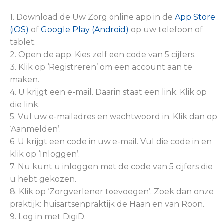
1. Download de Uw Zorg online app in de
App Store
(iOS)
of
Google Play (Android)
op uw telefoon of
tablet.
2. Open de app. Kies zelf een code van 5 cijfers.
3. Klik op ‘Registreren’ om een account aan te
maken.
4. U krijgt een e-mail. Daarin staat een link. Klik op
die link.
5. Vul uw e-mailadres en wachtwoord in. Klik dan op
‘Aanmelden’.
6. U krijgt een code in uw e-mail. Vul die code in en
klik op ‘Inloggen’.
7. Nu kunt u inloggen met de code van 5 cijfers die
u hebt gekozen.
8. Klik op ‘Zorgverlener toevoegen’. Zoek dan onze
praktijk: huisartsenpraktijk de Haan en van Roon.
9. Log in met DigiD.