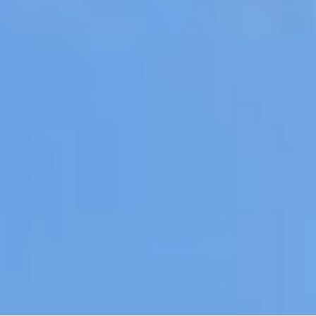
Welkom op de website van
Huisartsenpraktijk Reidsma & de Haan