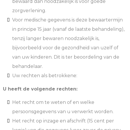
bewaard dan noodzakelijk is voor goede
zorgverlening.
Voor medische gegevens is deze bewaartermijn
in principe 15 jaar (vanaf de laatste behandeling),
tenzij langer bewaren noodzakelijk is,
bijvoorbeeld voor de gezondheid van uzelf of
van uw kinderen. Dit is ter beoordeling van de
behandelaar.
Uw rechten als betrokkene:
U heeft de volgende rechten:
Het recht om te weten of en welke
persoonsgegevens van u verwerkt worden.
Het recht op inzage en afschrift (15 cent per