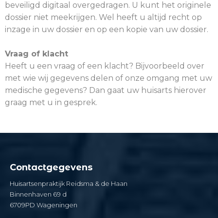
beveiligd digitaal overgedragen. U kunt het originele
dossier niet meekrijgen. Wel heeft u altijd recht op
inzage in uw dossier en op een kopie van uw dossier.
Vraag of klacht
Heeft u een vraag of een klacht? Bijvoorbeeld over
met wie wij gegevens delen of onze omgang met uw
medische gegevens? Dan gaat uw huisarts hierover
graag met u in gesprek.
Contactgegevens
Huisartsenpraktijk Reidsma & de Haan
Binnenhaven 69 d
6709PD Wageningen