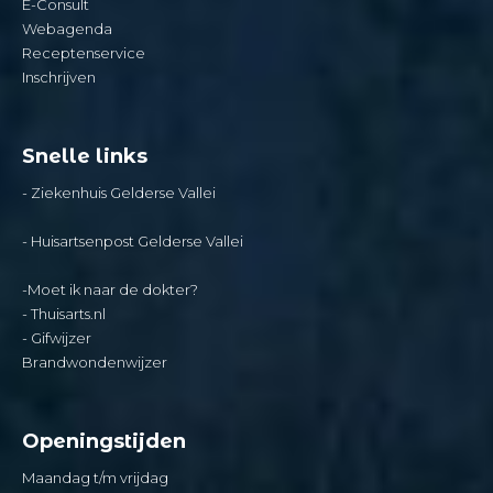
E-Consult
Webagenda
Receptenservice
Inschrijven
Snelle links
- Ziekenhuis Gelderse Vallei
-
Huisartsenpost Gelderse Vallei
-
Moet ik naar de dokter?
- Thuisarts.nl
- Gifwijzer
Brandwondenwijzer
Openingstijden
Maandag t/m vrijdag