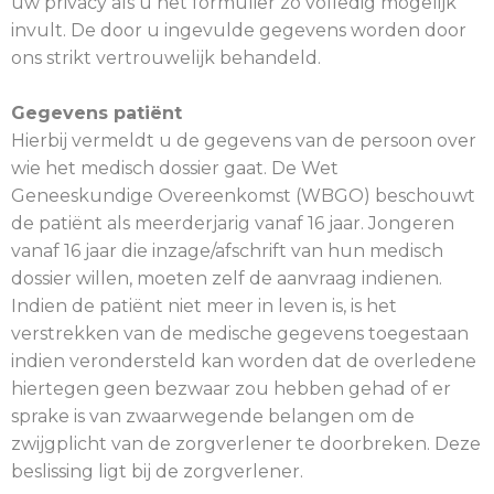
uw privacy als u het formulier zo volledig mogelijk
invult. De door u ingevulde gegevens worden door
ons strikt vertrouwelijk behandeld.
Gegevens patiënt
Hierbij vermeldt u de gegevens van de persoon over
wie het medisch dossier gaat. De Wet
Geneeskundige Overeenkomst (WBGO) beschouwt
de patiënt als meerderjarig vanaf 16 jaar. Jongeren
vanaf 16 jaar die inzage/afschrift van hun medisch
dossier willen, moeten zelf de aanvraag indienen.
Indien de patiënt niet meer in leven is, is het
verstrekken van de medische gegevens toegestaan
indien verondersteld kan worden dat de overledene
hiertegen geen bezwaar zou hebben gehad of er
sprake is van zwaarwegende belangen om de
zwijgplicht van de zorgverlener te doorbreken. Deze
beslissing ligt bij de zorgverlener.